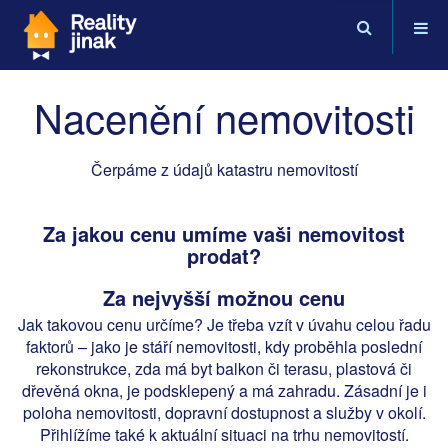
Nacenění nemovitosti
Čerpáme z údajů katastru nemovitostí
Za jakou cenu umíme vaši nemovitost
prodat?
Za nejvyšší možnou cenu
Jak takovou cenu určíme? Je třeba vzít v úvahu celou řadu
faktorů – jako je stáří nemovitosti, kdy proběhla poslední
rekonstrukce, zda má byt balkon či terasu, plastová či
dřevěná okna, je podsklepený a má zahradu. Zásadní je i
poloha nemovitosti, dopravní dostupnost a služby v okolí.
Přihlížíme také k aktuální situaci na trhu nemovitostí.