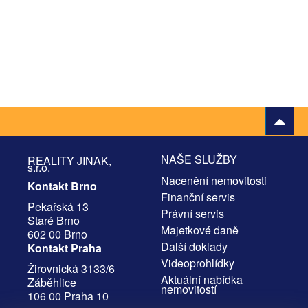
NAŠE SLUŽBY
REALITY JINAK,
s.r.o.
Nacenění nemovitosti
Kontakt Brno
Finanční servis
Pekařská 13
Právní servis
Staré Brno
Majetkové daně
602 00 Brno
Další doklady
Kontakt Praha
Videoprohlídky
Žirovnická 3133/6
Aktuální nabídka
Záběhlice
nemovitostí
106 00 Praha 10