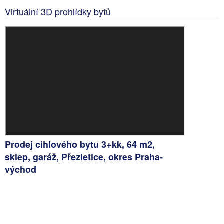
Virtuální 3D prohlídky bytů
Prodej cihlového bytu 3+kk, 64 m2,
sklep, garáž, Přezletice, okres Praha-
východ