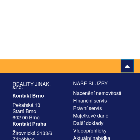
NAŠE SLUŽBY
REALITY JINAK,
s.r.o.
Nacenění nemovitosti
Kontakt Brno
Finanční servis
Pekařská 13
Právní servis
Staré Brno
Majetkové daně
602 00 Brno
Další doklady
Kontakt Praha
Videoprohlídky
Žirovnická 3133/6
Aktuální nabídka
Záběhlice