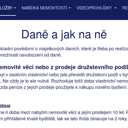
SLUŽBY
NABÍDKA NEMOVITOSTÍ
VIDEOPROHLÍDKY
RE
Daně a jak na ně
ákladní povědomí o majetkových daních, které je třeba po realiz
é možnosti osvobození od daně.
emovité věci nebo z prodeje družstevního podí
t v osobním vlastnictví nebo jste převedli družstevní podíl v b
it. Ne vždy je to ale nutné. Rozhoduje totiž doba vlastnictví nem
 zda peníze z jejích prodeje použijete k nákupu nového bydlení.
dliště
e-li doba mezi nabytím nemovité věci a jejím prodejem 10 let. P
přihlášené trvalé bydliště, tak se tato lhůta zkracuje na 2 roky.