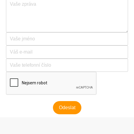
Odeslat